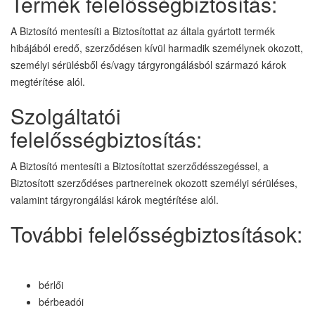
Termék felelősségbiztosítás:
A Biztosító mentesíti a Biztosítottat az általa gyártott termék
hibájából eredő, szerződésen kívül harmadik személynek okozott,
személyi sérülésből és/vagy tárgyrongálásból származó károk
megtérítése alól.
Szolgáltatói
felelősségbiztosítás:
A Biztosító mentesíti a Biztosítottat szerződésszegéssel, a
Biztosított szerződéses partnereinek okozott személyi sérüléses,
valamint tárgyrongálási károk megtérítése alól.
További felelősségbiztosítások:
bérlői
bérbeadói