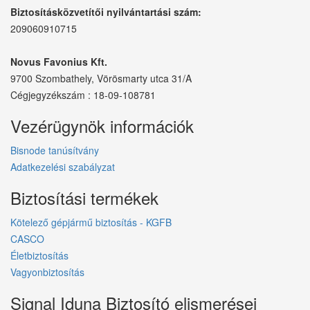
Biztosításközvetítői nyilvántartási szám:
209060910715
Novus Favonius Kft.
9700 Szombathely, Vörösmarty utca 31/A
Cégjegyzékszám : 18-09-108781
Vezérügynök információk
Bisnode tanúsítvány
Adatkezelési szabályzat
Biztosítási termékek
Kötelező gépjármű biztosítás - KGFB
CASCO
Életbiztosítás
Vagyonbiztosítás
Signal Iduna Biztosító elismerései