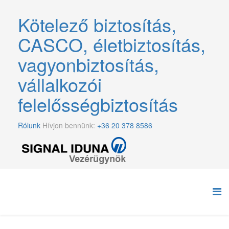
Kötelező biztosítás,
CASCO, életbiztosítás,
vagyonbiztosítás,
vállalkozói
felelősségbiztosítás
Rólunk
Hívjon bennünk:
+36 20 378 8586