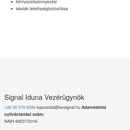
környezetszennyezési
iskolák felelősségbiztosítása
Signal Iduna Vezérügynök
+36 20 378 8586
kapcsolat@tavsignal.hu
Adatvédelmi
nyilvántartási szám:
NAIH-99237/2016