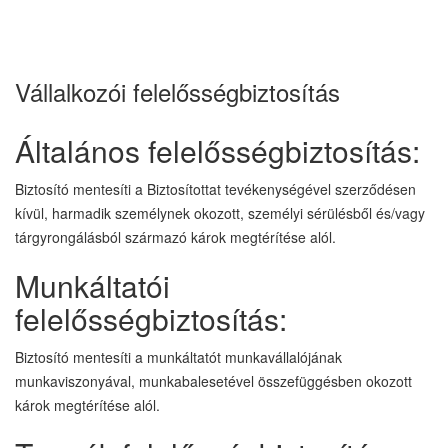
Vállalkozói felelősségbiztosítás
Általános felelősségbiztosítás:
Biztosító mentesíti a Biztosítottat tevékenységével szerződésen
kívül, harmadik személynek okozott, személyi sérülésből és/vagy
tárgyrongálásból származó károk megtérítése alól.
Munkáltatói
felelősségbiztosítás:
Biztosító mentesíti a munkáltatót munkavállalójának
munkaviszonyával, munkabalesetével összefüggésben okozott
károk megtérítése alól.