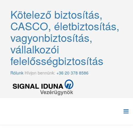
Kötelező biztosítás,
CASCO, életbiztosítás,
vagyonbiztosítás,
vállalkozói
felelősségbiztosítás
Rólunk
Hívjon bennünk:
+36 20 378 8586