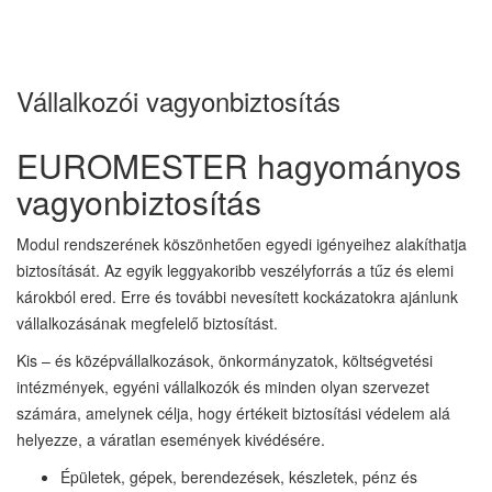
Vállalkozói vagyonbiztosítás
EUROMESTER hagyományos
vagyonbiztosítás
Modul rendszerének köszönhetően egyedi igényeihez alakíthatja
biztosítását. Az egyik leggyakoribb veszélyforrás a tűz és elemi
károkból ered. Erre és további nevesített kockázatokra ajánlunk
vállalkozásának megfelelő biztosítást.
Kis – és középvállalkozások, önkormányzatok, költségvetési
intézmények, egyéni vállalkozók és minden olyan szervezet
számára, amelynek célja, hogy értékeit biztosítási védelem alá
helyezze, a váratlan események kivédésére.
Épületek, gépek, berendezések, készletek, pénz és