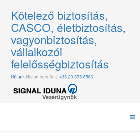
Kötelező biztosítás,
CASCO, életbiztosítás,
vagyonbiztosítás,
vállalkozói
felelősségbiztosítás
Rólunk
Hívjon bennünk:
+36 20 378 8586