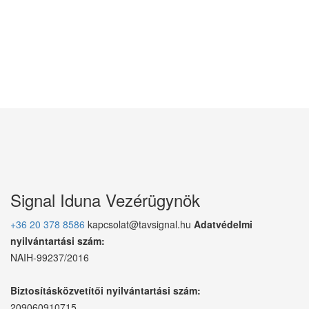
Signal Iduna Vezérügynök
+36 20 378 8586
kapcsolat@tavsignal.hu
Adatvédelmi
nyilvántartási szám:
NAIH-99237/2016
Biztosításközvetítői nyilvántartási szám:
209060910715