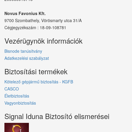
Novus Favonius Kft.
9700 Szombathely, Vörösmarty utca 31/A
Cégjegyzékszám : 18-09-108781
Vezérügynök információk
Bisnode tanúsítvány
Adatkezelési szabályzat
Biztosítási termékek
Kötelező gépjármű biztosítás - KGFB
CASCO
Életbiztosítás
Vagyonbiztosítás
Signal Iduna Biztosító elismerései