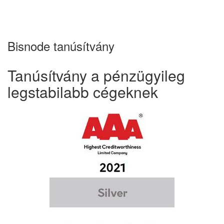
Bisnode tanúsítvány
Tanúsítvány a pénzügyileg
legstabilabb cégeknek